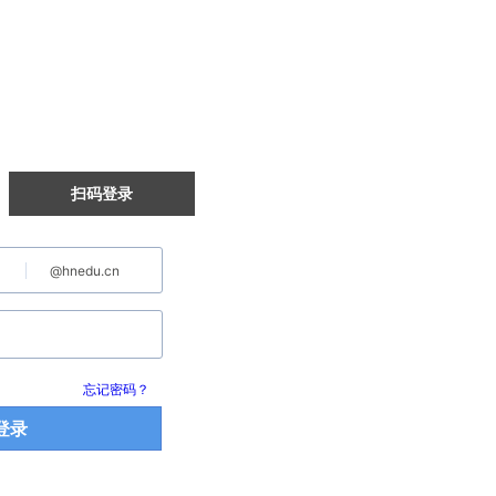
扫码登录
@hnedu.cn
忘记密码？